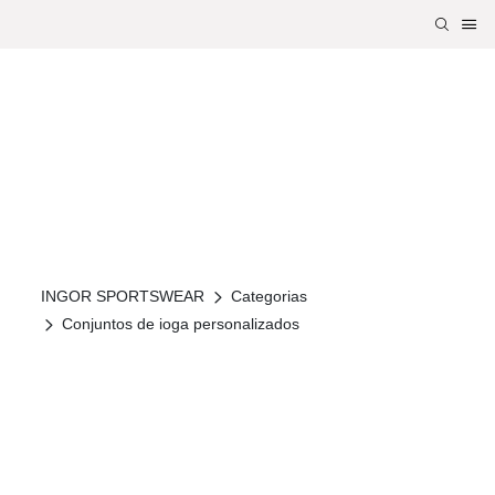
INGOR SPORTSWEAR
Categorias
Conjuntos de ioga personalizados