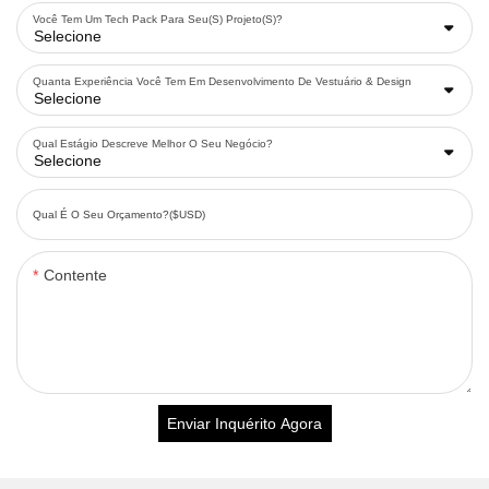
Você Tem Um Tech Pack Para Seu(s) Projeto(s)?
Quanta Experiência Você Tem Em Desenvolvimento De Vestuário & Design
Qual Estágio Descreve Melhor O Seu Negócio?
Qual É O Seu Orçamento?($USD)
Contente
Enviar Inquérito Agora