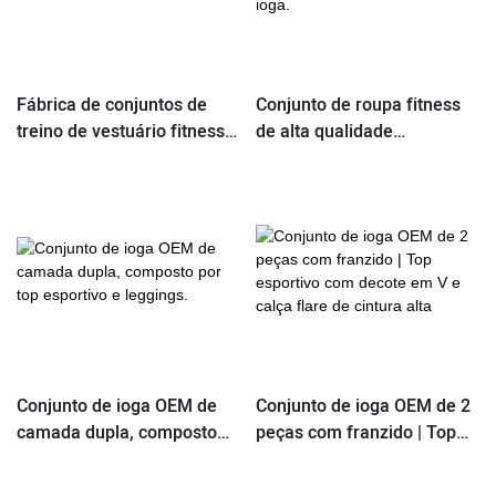
Fábrica de conjuntos de
Conjunto de roupa fitness
treino de vestuário fitness
de alta qualidade
feminino OEM/ODM
OEM/ODM, composto por
top e shorts de ioga.
Conjunto de ioga OEM de
Conjunto de ioga OEM de 2
camada dupla, composto
peças com franzido | Top
por top esportivo e
esportivo com decote em V
leggings.
e calça flare de cintura alta