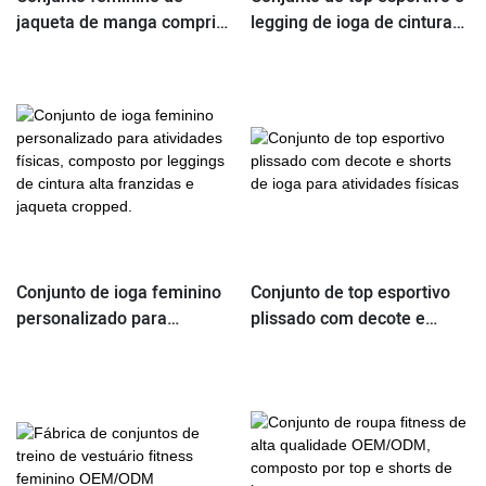
jaqueta de manga comprida
legging de ioga de cintura
com zíper e shorts de
alta com detalhes
cintura alta para atividades
contrastantes
físicas.
personalizados
Conjunto de ioga feminino
Conjunto de top esportivo
personalizado para
plissado com decote e
atividades físicas,
shorts de ioga para
composto por leggings de
atividades físicas
cintura alta franzidas e
jaqueta cropped.