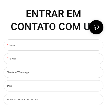
ENTRAR EM
CONTATO COM
US
Nome
E-Mail
Telefone/WhatsApp
País
Nome Da Marca/URL Do Site