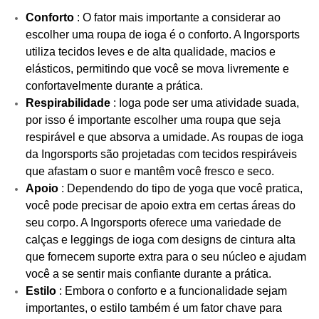
Conforto
: O fator mais importante a considerar ao
escolher uma roupa de ioga é o conforto. A Ingorsports
utiliza tecidos leves e de alta qualidade, macios e
elásticos, permitindo que você se mova livremente e
confortavelmente durante a prática.
Respirabilidade
: Ioga pode ser uma atividade suada,
por isso é importante escolher uma roupa que seja
respirável e que absorva a umidade. As roupas de ioga
da Ingorsports são projetadas com tecidos respiráveis ​​
que afastam o suor e mantêm você fresco e seco.
Apoio
: Dependendo do tipo de yoga que você pratica,
você pode precisar de apoio extra em certas áreas do
seu corpo. A Ingorsports oferece uma variedade de
calças e leggings de ioga com designs de cintura alta
que fornecem suporte extra para o seu núcleo e ajudam
você a se sentir mais confiante durante a prática.
Estilo
: Embora o conforto e a funcionalidade sejam
importantes, o estilo também é um fator chave para