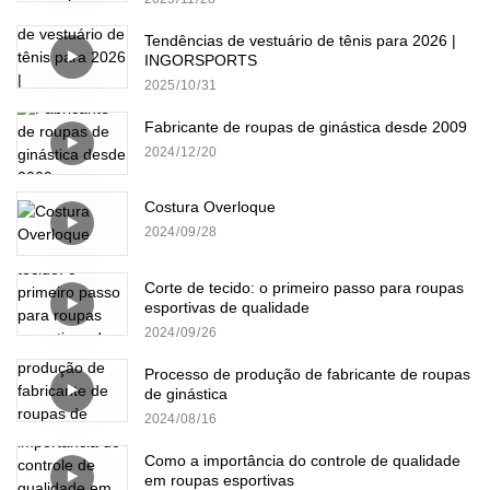
Tendências de vestuário de tênis para 2026 |
INGORSPORTS
2025
10
31
Fabricante de roupas de ginástica desde 2009
2024
12
20
Costura Overloque
2024
09
28
Corte de tecido: o primeiro passo para roupas
esportivas de qualidade
2024
09
26
Processo de produção de fabricante de roupas
de ginástica
2024
08
16
Como a importância do controle de qualidade
em roupas esportivas