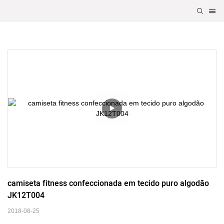
camiseta fitness confeccionada em tecido puro algodão 
JK12T004
2018-08-25