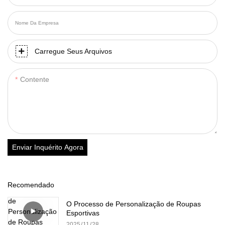
Nome Da Empresa
Carregue Seus Arquivos
Contente
Enviar Inquérito Agora
Recomendado
O Processo de Personalização de Roupas
Esportivas
2025
11
28