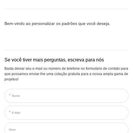
Bem-vindo ao personalizar os padrões que você deseja.
Se você tiver mais perguntas, escreva para nós
Basta deixar seu e-mail ou número de telefone no formulário de contato para
que possamos enviar-lhe uma cotação gratuita para a nossa ampla gama de
projetos!
Nome
E-Mail
Dizer