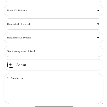
Nome Do Produto
Quantidade Estimada
Requisitos De Projeto
Site / Instagram / LinkedIn
Anexo
Contente