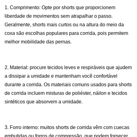
1. Comprimento: Opte por shorts que proporcionem
liberdade de movimentos sem atrapalhar o passo.
Geralmente, shorts mais curtos ou na altura do meio da
coxa são escolhas populares para corrida, pois permitem
melhor mobilidade das pernas.
2. Material: procure tecidos leves e respiráveis ​​que ajudem
a dissipar a umidade e mantenham você confortável
durante a corrida. Os materiais comuns usados ​​para shorts
de corrida incluem misturas de poliéster, náilon e tecidos
sintéticos que absorvem a umidade.
3. Forro interno: muitos shorts de corrida vêm com cuecas
embutidas ou forros de compressão, que podem fornecer