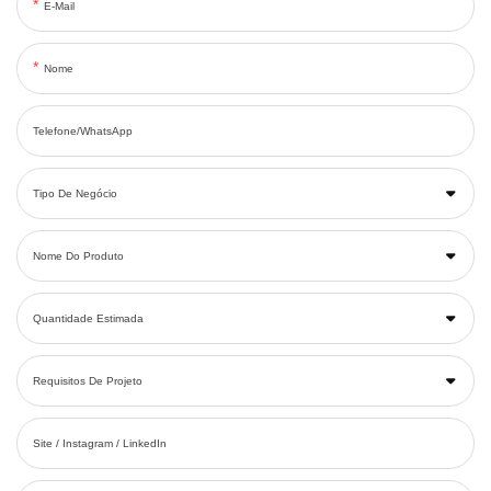
E-Mail
Nome
Telefone/WhatsApp
Tipo De Negócio
Nome Do Produto
Quantidade Estimada
Requisitos De Projeto
Site / Instagram / LinkedIn