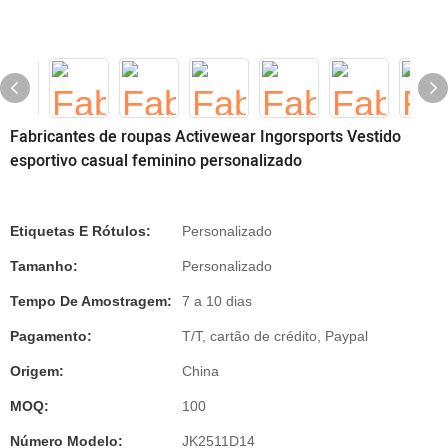
Fabricantes de roupas Activewear Ingorsports Vestido
esportivo casual feminino personalizado
Etiquetas E Rótulos:
Personalizado
Tamanho:
Personalizado
Tempo De Amostragem:
7 a 10 dias
Pagamento:
T/T, cartão de crédito, Paypal
Origem:
China
MOQ:
100
Número Modelo:
JK2511D14