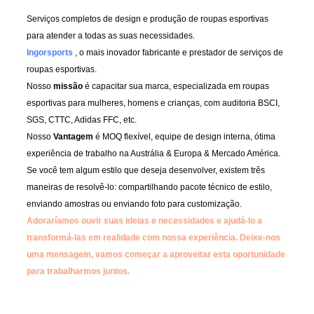
Serviços completos de design e produção de roupas esportivas
para atender a todas as suas necessidades.
Ingorsports
, o mais inovador fabricante e prestador de serviços de
roupas esportivas.
Nosso
missão
é capacitar sua marca, especializada em roupas
esportivas para mulheres, homens e crianças, com auditoria BSCI,
SGS, CTTC, Adidas FFC, etc.
Nosso
Vantagem
é MOQ flexível, equipe de design interna, ótima
experiência de trabalho na Austrália & Europa & Mercado América.
Se você tem algum estilo que deseja desenvolver, existem três
maneiras de resolvê-lo: compartilhando pacote técnico de estilo,
enviando amostras ou enviando foto para customização.
Adoraríamos ouvir suas ideias e necessidades e ajudá-lo a
transformá-las em realidade com nossa experiência.
Deixe-nos
uma mensagem, vamos começar a aproveitar esta oportunidade
para trabalharmos juntos.