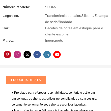
Número Modelo:
SLO65
Logotipo:
Transferência de calor/Silicone/Estampa
de seda/Bordado
Cor:
Pacotes de cores em estoque para o
cliente escolher
Marca:
Ingorsports
PRODUCTS DETAILS
● Projetado para oferecer respirabilidade, conforto e estilo em
um só lugar, os shorts esportivos personalizados e sem costura
certamente se tornarão seus shorts esportivos favoritos.
● Macio, elástico e perfeito para ir à academia ou relaxar em