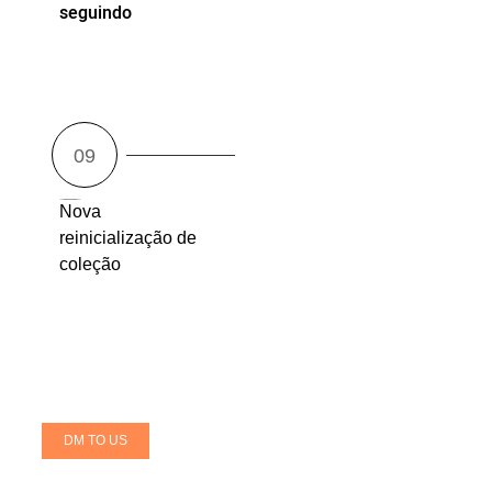
seguindo
Nova
reinicialização de
coleção
DM TO US