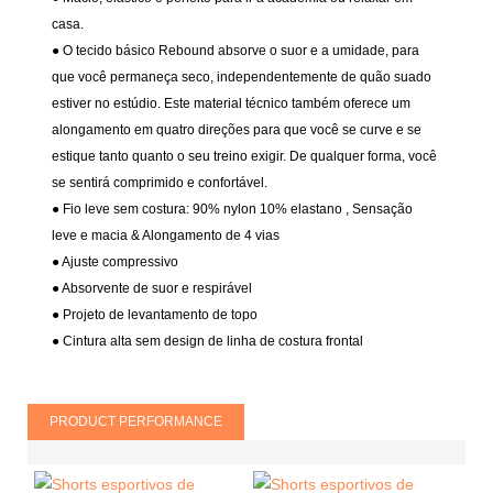
casa.
● O tecido básico Rebound absorve o suor e a umidade, para
que você permaneça seco, independentemente de quão suado
estiver no estúdio. Este material técnico também oferece um
alongamento em quatro direções para que você se curve e se
estique tanto quanto o seu treino exigir. De qualquer forma, você
se sentirá comprimido e confortável.
● Fio leve sem costura: 90% nylon 10% elastano
, Sensação
leve e macia & Alongamento de 4 vias
● Ajuste compressivo
●
Absorvente de suor e respirável
● Projeto de levantamento de topo
● Cintura alta sem design de linha de costura frontal
PRODUCT PERFORMANCE