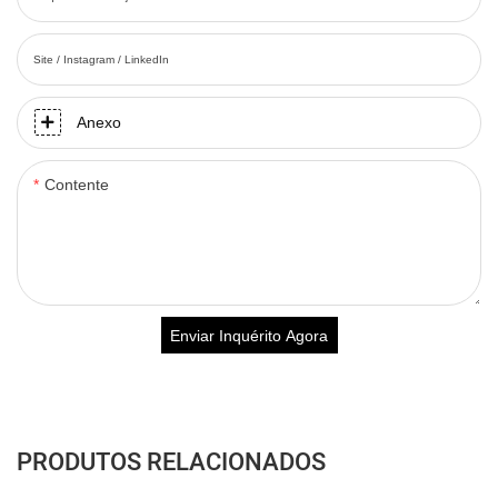
Site / Instagram / LinkedIn
Anexo
Contente
Enviar Inquérito Agora
PRODUTOS RELACIONADOS