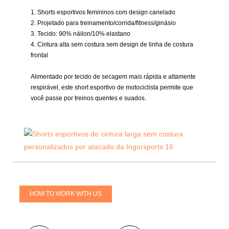
1. Shorts esportivos femininos com design canelado
2. Projetado para treinamento/corrida/fitness/ginásio
3. Tecido:
90% náilon/10% elastano
4. Cintura alta sem costura sem design de linha de costura
frontal
Alimentado por tecido de secagem mais rápida e altamente
respirável, este short esportivo de motociclista permite que
você passe por treinos quentes e suados.
HOW TO WORK WITH US