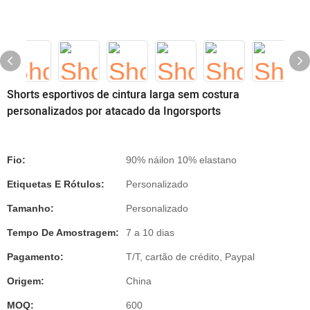
Shorts esportivos de cintura larga sem costura
personalizados por atacado da Ingorsports
Fio:
90% náilon 10% elastano
Etiquetas E Rótulos:
Personalizado
Tamanho:
Personalizado
Tempo De Amostragem:
7 a 10 dias
Pagamento:
T/T, cartão de crédito, Paypal
Origem:
China
MOQ:
600