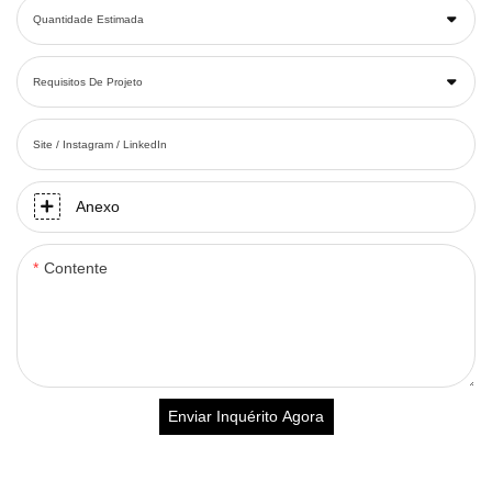
Quantidade Estimada
Requisitos De Projeto
Site / Instagram / LinkedIn
Anexo
Contente
Enviar Inquérito Agora