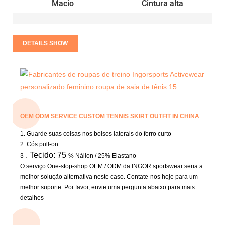
Macio
Cintura alta
DETAILS SHOW
OEM ODM SERVICE CUSTOM TENNIS SKIRT OUTFIT IN CHINA
1.
Guarde suas coisas nos bolsos laterais do forro curto
2.
Cós pull-on
. Tecido: 75
3
% Náilon / 25% Elastano
O serviço One-stop-shop OEM / ODM da INGOR sportswear seria a
melhor solução alternativa neste caso. Contate-nos hoje para um
melhor suporte. Por favor, envie uma pergunta abaixo para mais
detalhes