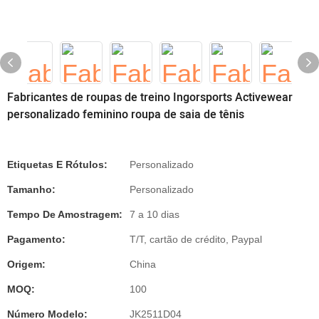
Fabricantes de roupas de treino Ingorsports Activewear
personalizado feminino roupa de saia de tênis
Etiquetas E Rótulos:
Personalizado
Tamanho:
Personalizado
Tempo De Amostragem:
7 a 10 dias
Pagamento:
T/T, cartão de crédito, Paypal
Origem:
China
MOQ:
100
Número Modelo:
JK2511D04