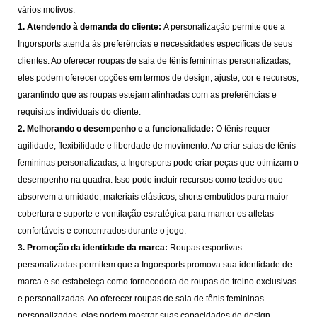
vários motivos:
1. Atendendo à demanda do cliente:
A personalização permite que a
Ingorsports atenda às preferências e necessidades específicas de seus
clientes. Ao oferecer roupas de saia de tênis femininas personalizadas,
eles podem oferecer opções em termos de design, ajuste, cor e recursos,
garantindo que as roupas estejam alinhadas com as preferências e
requisitos individuais do cliente.
2. Melhorando o desempenho e a funcionalidade:
O tênis requer
agilidade, flexibilidade e liberdade de movimento. Ao criar saias de tênis
femininas personalizadas, a Ingorsports pode criar peças que otimizam o
desempenho na quadra. Isso pode incluir recursos como tecidos que
absorvem a umidade, materiais elásticos, shorts embutidos para maior
cobertura e suporte e ventilação estratégica para manter os atletas
confortáveis ​​e concentrados durante o jogo.
3. Promoção da identidade da marca:
Roupas esportivas
personalizadas permitem que a Ingorsports promova sua identidade de
marca e se estabeleça como fornecedora de roupas de treino exclusivas
e personalizadas. Ao oferecer roupas de saia de tênis femininas
personalizadas, elas podem mostrar suas capacidades de design,