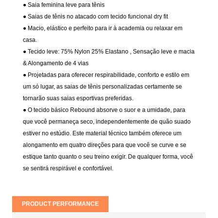
● Saia feminina leve para tênis
● Saias de tênis no atacado com tecido funcional dry fit
● Macio, elástico e perfeito para ir à academia ou relaxar em
casa.
● Tecido leve: 75% Nylon 25% Elastano
, Sensação leve e macia
& Alongamento de 4 vias
● Projetadas para oferecer respirabilidade, conforto e estilo em
um só lugar, as saias de tênis personalizadas certamente se
tornarão suas saias esportivas preferidas.
● O tecido básico Rebound absorve o suor e a umidade, para
que você permaneça seco, independentemente de quão suado
estiver no estúdio. Este material técnico também oferece um
alongamento em quatro direções para que você se curve e se
estique tanto quanto o seu treino exigir. De qualquer forma, você
se sentirá respirável e confortável.
PRODUCT PERFORMANCE