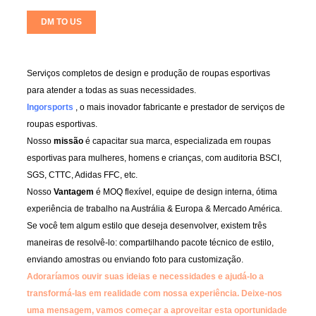
DM TO US
Serviços completos de design e produção de roupas esportivas
para atender a todas as suas necessidades.
Ingorsports
, o mais inovador fabricante e prestador de serviços de
roupas esportivas.
Nosso
missão
é capacitar sua marca, especializada em roupas
esportivas para mulheres, homens e crianças, com auditoria BSCI,
SGS, CTTC, Adidas FFC, etc.
Nosso
Vantagem
é MOQ flexível, equipe de design interna, ótima
experiência de trabalho na Austrália & Europa & Mercado América.
Se você tem algum estilo que deseja desenvolver, existem três
maneiras de resolvê-lo: compartilhando pacote técnico de estilo,
enviando amostras ou enviando foto para customização.
Adoraríamos ouvir suas ideias e necessidades e ajudá-lo a
transformá-las em realidade com nossa experiência.
Deixe-nos
uma mensagem, vamos começar a aproveitar esta oportunidade