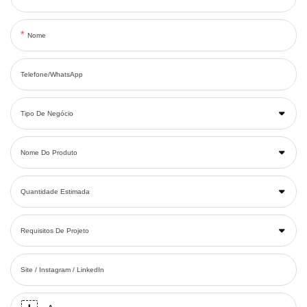
Nome
Telefone/WhatsApp
Tipo De Negócio
Nome Do Produto
Quantidade Estimada
Requisitos De Projeto
Site / Instagram / LinkedIn