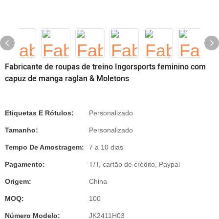
Fabricante de roupas de treino Ingorsports feminino com
capuz de manga raglan & Moletons
Etiquetas E Rótulos:
Personalizado
Tamanho:
Personalizado
Tempo De Amostragem:
7 a 10 dias
Pagamento:
T/T, cartão de crédito, Paypal
Origem:
China
MOQ:
100
Número Modelo:
JK2411H03