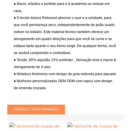
● Macio, elástico e perfeito para ir à academia ou relaxar em
casa.
● O tecido básico Rebound absorve o suor e a umidade, para
que você permaneça seco, independentemente de quão suado
estiver no estúdio. Este material técnico também oferece um
alongamento em quatro direções para que você se curve e se
estique tanto quanto o seu treino exigir. De qualquer forma, você
se sentirá comprimido e confortável.
● Tecido:
85% algodão 15% poliéster
, Sensação leve e macia &
Alongamento de 4 vias
● Moletons femininos com design de gola redonda para atacado
● Mulheres personalizadas OEM ODM com capuz com design
de emenda cruzada
PRODUCT PERFORMANCE