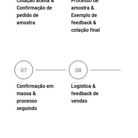
Cotação aceita &
Processo de
Confirmação de
amostra &
pedido de
Exemplo de
amostra
feedback &
cotação final
Confirmação em
Logística &
massa &
feedback de
processo
vendas
seguindo