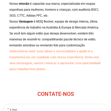
Nosso
missão
é capacitar sua marca, especializada em roupas
esportivas para mulheres, homens e crianças, com auditoria BSCI,
SGS, CTTC, Adidas FFC, etc.
Nosso
Vantagem
é MOQ flexível, equipe de design interna, ótima
experiência de trabalho na Austrália & Europa & Mercado América.
Se você tem algum estilo que deseja desenvolver, existem três
maneiras de resolvê-lo: compartilhando pacote técnico de estilo,
enviando amostras ou enviando foto para customização.
Adoraríamos ouvir suas ideias e necessidades e ajudá-lo a
transformá-las em realidade com nossa experiência.
Deixe-nos
uma mensagem, vamos começar a aproveitar esta oportunidade
para trabalharmos juntos.
CONTATE-NOS
E-Mail