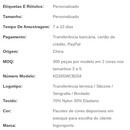
Etiquetas E Rótulos:
Personalizado
Tamanho:
Personalizado
Tempo De Amostragem:
7 a 10 dias
Pagamento:
Transferência bancária, cartão de
crédito, PayPal
Origem:
China
MOQ:
300 peças por modelo em 2 cores nos
tamanhos 3 a 5.
Número Modelo:
KD265WCB204
Logotipo:
Transferência térmica / Silicone /
Serigrafia / Bordado
Tecido:
70% Nylon 30% Elastano
Cor:
Pacotes de cores disponíveis em
estoque para escolha do cliente.
Marca:
Ingorsports