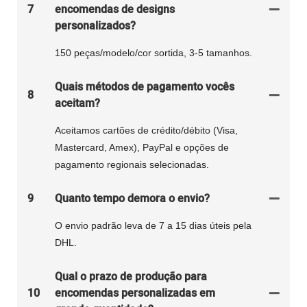
7
encomendas de designs
personalizados?
150 peças/modelo/cor sortida, 3-5 tamanhos.
Quais métodos de pagamento vocês
8
aceitam?
Aceitamos cartões de crédito/débito (Visa,
Mastercard, Amex), PayPal e opções de
pagamento regionais selecionadas.
9
Quanto tempo demora o envio?
O envio padrão leva de 7 a 15 dias úteis pela
DHL.
Qual o prazo de produção para
10
encomendas personalizadas em