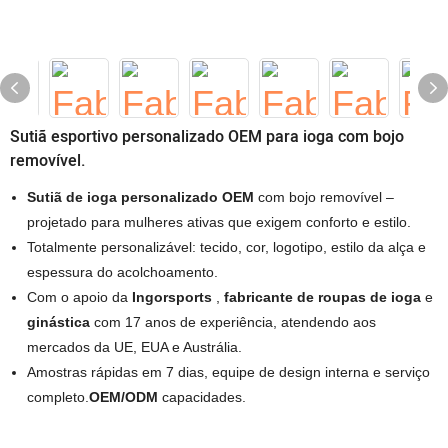
Sutiã esportivo personalizado OEM para ioga com bojo
removível.
Sutiã de ioga personalizado OEM
com bojo removível –
projetado para mulheres ativas que exigem conforto e estilo.
Totalmente personalizável: tecido, cor, logotipo, estilo da alça e
espessura do acolchoamento.
Com o apoio da
Ingorsports
,
fabricante de roupas de ioga
e
ginástica
com 17 anos de experiência, atendendo aos
mercados da UE, EUA e Austrália.
Amostras rápidas em 7 dias, equipe de design interna e serviço
completo.
OEM/ODM
capacidades.