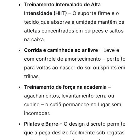
Treinamento Intervalado de Alta
Intensidade (HIIT)
– O suporte firme e o
tecido que absorve a umidade mantêm os
atletas concentrados em burpees e saltos
na caixa.
Corrida e caminhada ao ar livre
– Leve e
com controle de amortecimento – perfeito
para voltas ao nascer do sol ou sprints em
trilhas.
Treinamento de força na academia
–
agachamentos, levantamento terra ou
supino – o sutiã permanece no lugar sem
incomodar.
Pilates e Barre
– O design discreto permite
que a peça deslize facilmente sob regatas