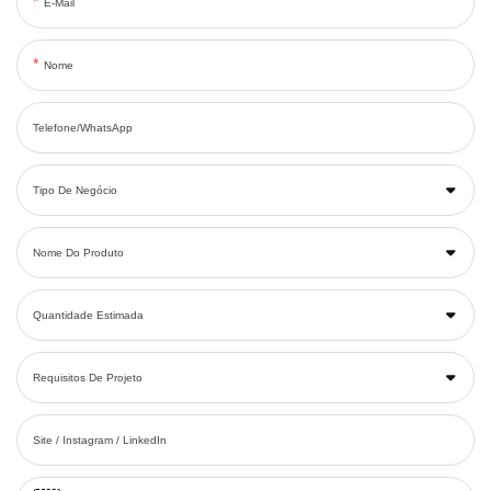
E-Mail
Nome
Telefone/WhatsApp
Tipo De Negócio
Nome Do Produto
Quantidade Estimada
Requisitos De Projeto
Site / Instagram / LinkedIn