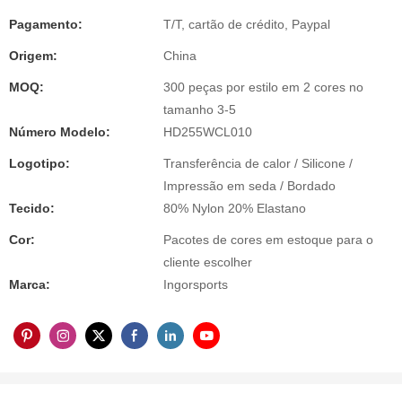
Pagamento:
T/T, cartão de crédito, Paypal
Origem:
China
MOQ:
300 peças por estilo em 2 cores no
tamanho 3-5
Número Modelo:
HD255WCL010
Logotipo:
Transferência de calor / Silicone /
Impressão em seda / Bordado
Tecido:
80% Nylon 20% Elastano
Cor:
Pacotes de cores em estoque para o
cliente escolher
Marca:
Ingorsports