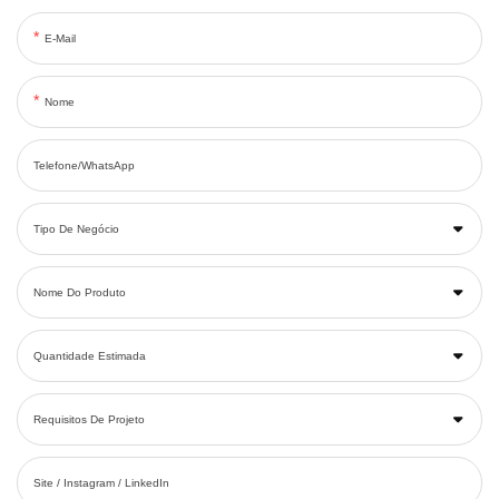
E-Mail
Nome
Telefone/WhatsApp
Tipo De Negócio
Nome Do Produto
Quantidade Estimada
Requisitos De Projeto
Site / Instagram / LinkedIn