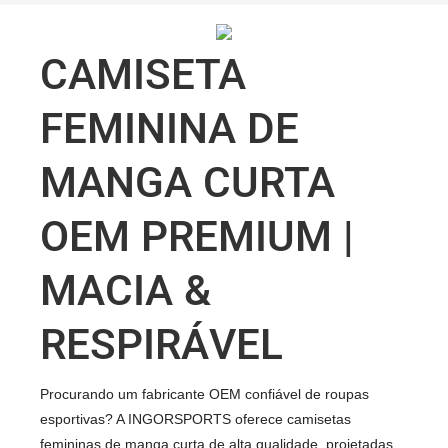
CAMISETA
FEMININA DE
MANGA CURTA
OEM PREMIUM |
MACIA &
RESPIRÁVEL
Procurando um fabricante OEM confiável de roupas
esportivas? A INGORSPORTS oferece camisetas
femininas de manga curta de alta qualidade, projetadas