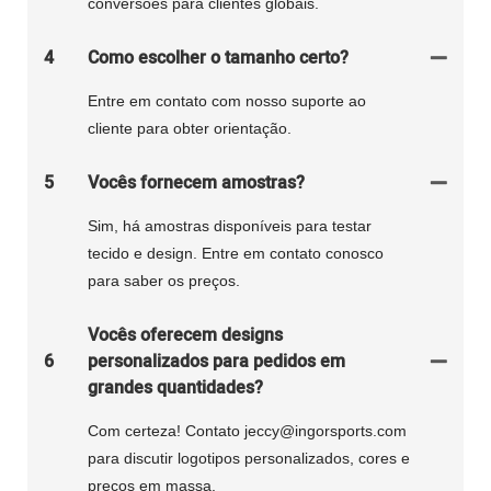
conversões para clientes globais.
4
Como escolher o tamanho certo?
Entre em contato com nosso suporte ao
cliente para obter orientação.
5
Vocês fornecem amostras?
Sim, há amostras disponíveis para testar
tecido e design. Entre em contato conosco
para saber os preços.
Vocês oferecem designs
6
personalizados para pedidos em
grandes quantidades?
Com certeza! Contato jeccy@ingorsports.com
para discutir logotipos personalizados, cores e
preços em massa.