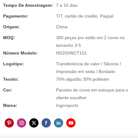
Tempo De Amostragem:
7 a 10 dias
Pagamento:
T/T, cartão de crédito, Paypal
Origem:
China
MOQ:
300 peças por estilo em 2 cores no
tamanho 3-5
Número Modelo:
HD255WCT101
Logotipo:
Transferência de calor / Silicone /
Impressão em seda / Bordado
Tecido:
70% algodão 30% poliéster
Cor:
Pacotes de cores em estoque para o
cliente escolher
Marca:
Ingorsports