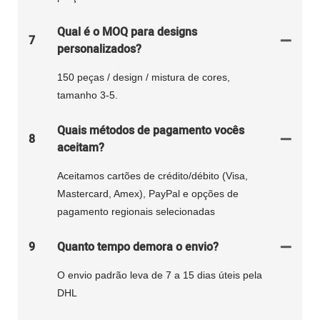
Qual é o MOQ para designs
7
personalizados?
150 peças / design / mistura de cores,
tamanho 3-5.
Quais métodos de pagamento vocês
8
aceitam?
Aceitamos cartões de crédito/débito (Visa,
Mastercard, Amex), PayPal e opções de
pagamento regionais selecionadas
9
Quanto tempo demora o envio?
O envio padrão leva de 7 a 15 dias úteis pela
DHL